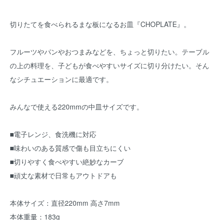
切りたてを食べられるまな板になるお皿『CHOPLATE』。
フルーツやパンやおつまみなどを、ちょっと切りたい。テーブル
の上の料理を、子どもが食べやすいサイズに切り分けたい。そん
なシチュエーションに最適です。
みんなで使える220mmの中皿サイズです。
■電子レンジ、食洗機に対応
■味わいのある質感で傷も目立ちにくい
■切りやすく食べやすい絶妙なカーブ
■頑丈な素材で日常もアウトドアも
本体サイズ：直径220mm 高さ7mm
本体重量：183g