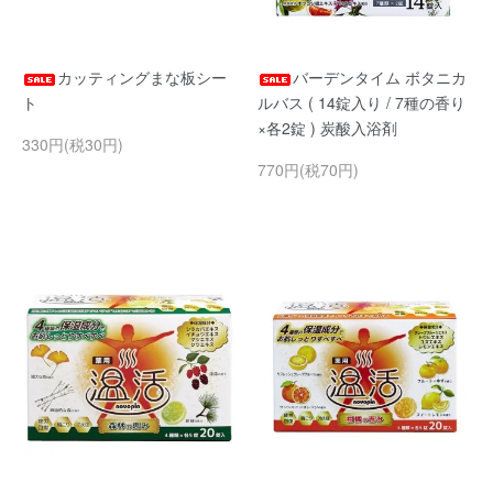
カッティングまな板シー
バーデンタイム ボタニカ
ト
ルバス ( 14錠入り / 7種の香り
×各2錠 ) 炭酸入浴剤
330円(税30円)
770円(税70円)