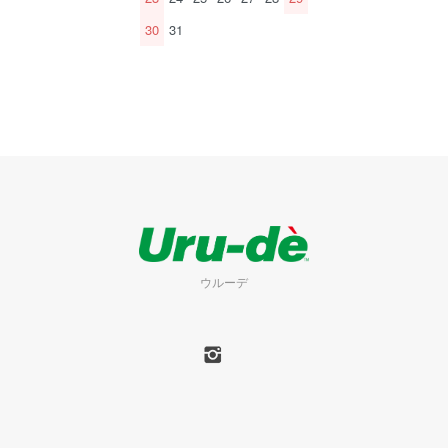
30
31
ウルーデ