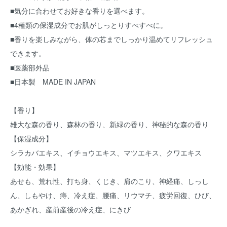
■気分に合わせてお好きな香りを選べます。
■4種類の保湿成分でお肌がしっとりすべすべに。
■香りを楽しみながら、体の芯までしっかり温めてリフレッシュ
できます。
■医薬部外品
■日本製 MADE IN JAPAN
【香り】
雄大な森の香り、森林の香り、新緑の香り、神秘的な森の香り
【保湿成分】
シラカバエキス、イチョウエキス、マツエキス、クワエキス
【効能・効果】
あせも、荒れ性、打ち身、くじき、肩のこり、神経痛、しっし
ん、しもやけ、痔、冷え症、腰痛、リウマチ、疲労回復、ひび、
あかぎれ、産前産後の冷え症、にきび